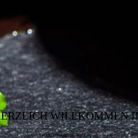
ERZLICH WILLKOMMEN 
Sportrestaurant im Neckarpark